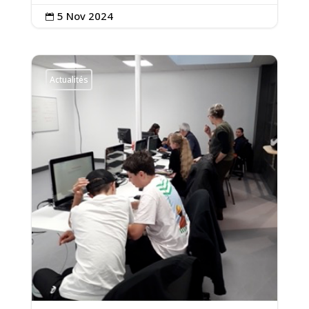
5 Nov 2024

Actualités